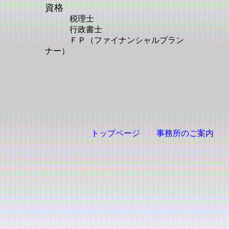
資格
税理士
行政書士
ＦＰ（ファイナンシャルプラン
ナー）
トップページ
事務所のご案内