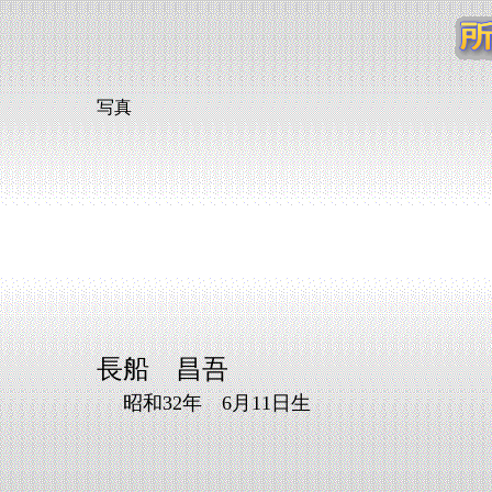
写真
長船 昌吾
昭和32年 6月11日生